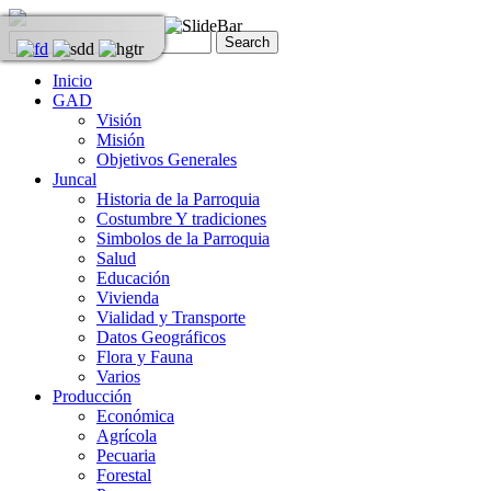
Inicio
GAD
Visión
Misión
Objetivos Generales
Juncal
Historia de la Parroquia
Costumbre Y tradiciones
Simbolos de la Parroquia
Salud
Educación
Vivienda
Vialidad y Transporte
Datos Geográficos
Flora y Fauna
Varios
Producción
Económica
Agrícola
Pecuaria
Forestal