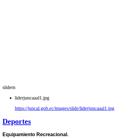
slidern
liderjuncaaal1.jpg
https://juncal.gob.ec/images/slide/liderjuncaaal1.jpg
Deportes
Equipamiento Recreacional.