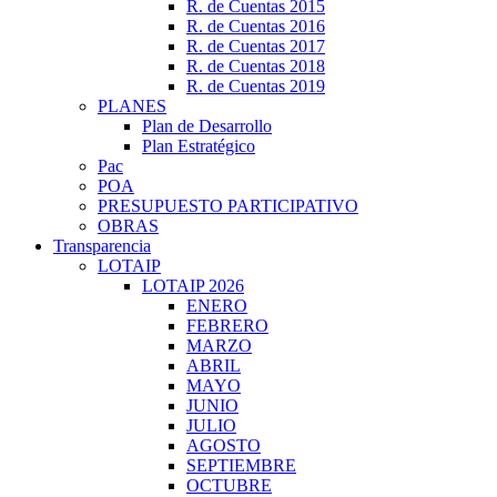
R. de Cuentas 2015
R. de Cuentas 2016
R. de Cuentas 2017
R. de Cuentas 2018
R. de Cuentas 2019
PLANES
Plan de Desarrollo
Plan Estratégico
Pac
POA
PRESUPUESTO PARTICIPATIVO
OBRAS
Transparencia
LOTAIP
LOTAIP 2026
ENERO
FEBRERO
MARZO
ABRIL
MAYO
JUNIO
JULIO
AGOSTO
SEPTIEMBRE
OCTUBRE