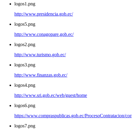
logos1.png
http://www.presidencia.gob.ec/
logos5.png
http://www.conagopare.gob.ec/
logos2.png
http://www.turismo.gob.ec/
logos3.png
http://www.finanzas.gob.ec/
logos4.png
http://www.sri.gob.ec/web/guest/home
logos6.png
https://www.compraspublicas.gob.ec/ProcesoContratacion/com
logos7.png