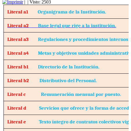
|
| Visto: 2503
Literal a1
Organigrama de la Institución.
Literal a2
Base legal que rige a la institución.
Literal a3
Regulaciones y procedimientos internos.
Literal a4
Metas y objetivos unidades administrativ
Literal b1
Directorio de la Institución.
Literal b2
Distributivo del Personal.
Literal c
Remuneración mensual por puesto.
Literal d
Servicios que ofrece y la forma de accede
Literal e
Texto íntegro de contratos colectivos vig