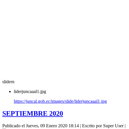
slidern
liderjuncaaal1.jpg
https://juncal.gob.ec/images/slide/liderjuncaaal1.jpg
SEPTIEMBRE 2020
Publicado el Jueves, 09 Enero 2020 18:14
|
Escrito por Super User
|