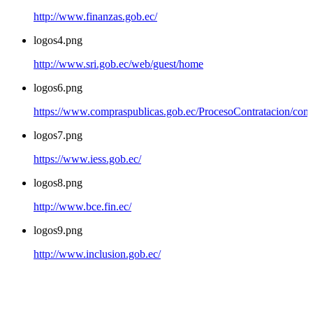
http://www.finanzas.gob.ec/
logos4.png
http://www.sri.gob.ec/web/guest/home
logos6.png
https://www.compraspublicas.gob.ec/ProcesoContratacion/com
logos7.png
https://www.iess.gob.ec/
logos8.png
http://www.bce.fin.ec/
logos9.png
http://www.inclusion.gob.ec/