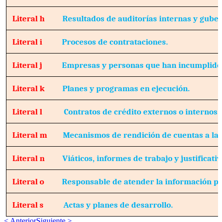
Literal h
Resultados de auditorías internas y gube
Literal i
Procesos de contrataciones.
Literal j
Empresas y personas que han incumplido 
Literal k
Planes y programas en ejecución.
Literal l
Contratos de crédito externos o internos.
Literal m
Mecanismos de rendición de cuentas a la 
Literal n
Viáticos, informes de trabajo y justificativ
Literal o
Responsable de atender la información pú
Literal s
Actas y planes de desarrollo.
< Anterior
Siguiente >