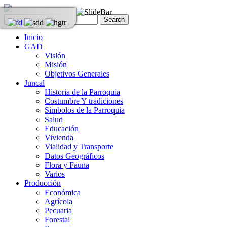
Inicio
GAD
Visión
Misión
Objetivos Generales
Juncal
Historia de la Parroquia
Costumbre Y tradiciones
Simbolos de la Parroquia
Salud
Educación
Vivienda
Vialidad y Transporte
Datos Geográficos
Flora y Fauna
Varios
Producción
Económica
Agrícola
Pecuaria
Forestal