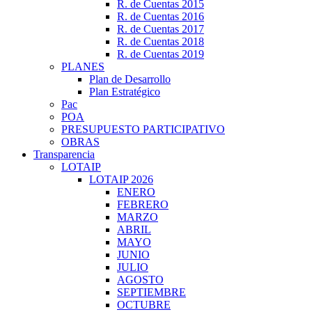
R. de Cuentas 2015
R. de Cuentas 2016
R. de Cuentas 2017
R. de Cuentas 2018
R. de Cuentas 2019
PLANES
Plan de Desarrollo
Plan Estratégico
Pac
POA
PRESUPUESTO PARTICIPATIVO
OBRAS
Transparencia
LOTAIP
LOTAIP 2026
ENERO
FEBRERO
MARZO
ABRIL
MAYO
JUNIO
JULIO
AGOSTO
SEPTIEMBRE
OCTUBRE