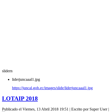
slidern
liderjuncaaal1.jpg
https://juncal.gob.ec/images/slide/liderjuncaaal1.jpg
LOTAIP 2018
Publicado el Viernes, 13 Abril 2018 19:51
|
Escrito por Super User
|