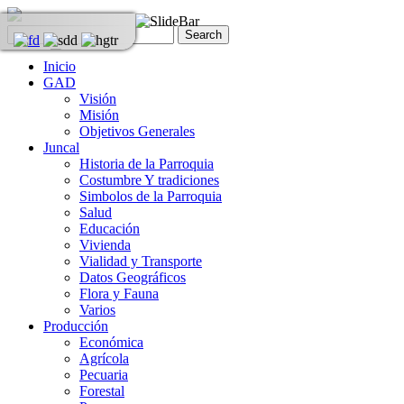
Inicio
GAD
Visión
Misión
Objetivos Generales
Juncal
Historia de la Parroquia
Costumbre Y tradiciones
Simbolos de la Parroquia
Salud
Educación
Vivienda
Vialidad y Transporte
Datos Geográficos
Flora y Fauna
Varios
Producción
Económica
Agrícola
Pecuaria
Forestal