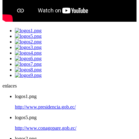
enlaces
logos1.png
http://www.presidencia.gob.ec/
logos5.png
http://www.conagopare.gob.ec/
logos2.png