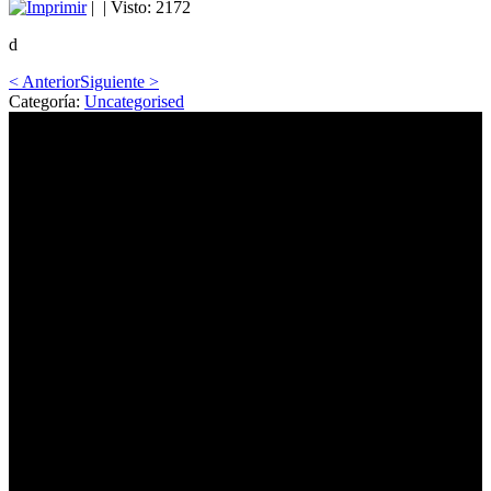
|
| Visto: 2172
d
< Anterior
Siguiente >
Categoría:
Uncategorised