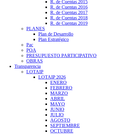
R. de Cuentas 2015
R. de Cuentas 2016
R. de Cuentas 2017
R. de Cuentas 2018
R. de Cuentas 2019
PLANES
Plan de Desarrollo
Plan Estratégico
Pac
POA
PRESUPUESTO PARTICIPATIVO
OBRAS
Transparencia
LOTAIP
LOTAIP 2026
ENERO
FEBRERO
MARZO
ABRIL
MAYO
JUNIO
JULIO
AGOSTO
SEPTIEMBRE
OCTUBRE