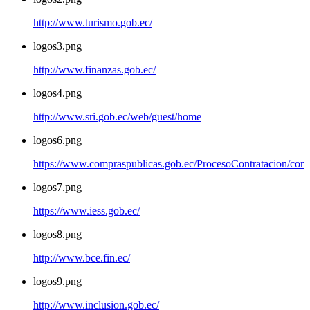
http://www.turismo.gob.ec/
logos3.png
http://www.finanzas.gob.ec/
logos4.png
http://www.sri.gob.ec/web/guest/home
logos6.png
https://www.compraspublicas.gob.ec/ProcesoContratacion/com
logos7.png
https://www.iess.gob.ec/
logos8.png
http://www.bce.fin.ec/
logos9.png
http://www.inclusion.gob.ec/