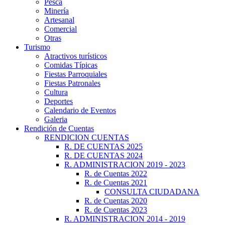
Pesca
Minería
Artesanal
Comercial
Otras
Turismo
Atractivos turísticos
Comidas Típicas
Fiestas Parroquiales
Fiestas Patronales
Cultura
Deportes
Calendario de Eventos
Galeria
Rendición de Cuentas
RENDICION CUENTAS
R. DE CUENTAS 2025
R. DE CUENTAS 2024
R. ADMINISTRACION 2019 - 2023
R. de Cuentas 2022
R. de Cuentas 2021
CONSULTA CIUDADANA
R. de Cuentas 2020
R. de Cuentas 2023
R. ADMINISTRACION 2014 - 2019