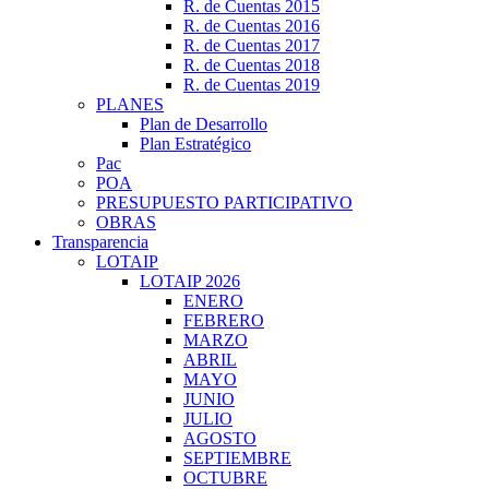
R. de Cuentas 2015
R. de Cuentas 2016
R. de Cuentas 2017
R. de Cuentas 2018
R. de Cuentas 2019
PLANES
Plan de Desarrollo
Plan Estratégico
Pac
POA
PRESUPUESTO PARTICIPATIVO
OBRAS
Transparencia
LOTAIP
LOTAIP 2026
ENERO
FEBRERO
MARZO
ABRIL
MAYO
JUNIO
JULIO
AGOSTO
SEPTIEMBRE
OCTUBRE