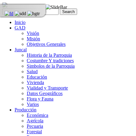
Inicio
GAD
Visión
Misión
Objetivos Generales
Juncal
Historia de la Parroquia
Costumbre Y tradiciones
Simbolos de la Parroquia
Salud
Educación
Vivienda
Vialidad y Transporte
Datos Geográficos
Flora y Fauna
Varios
Producción
Económica
Agrícola
Pecuaria
Forestal