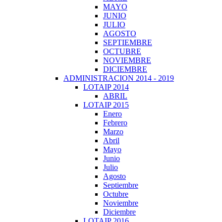
MAYO
JUNIO
JULIO
AGOSTO
SEPTIEMBRE
OCTUBRE
NOVIEMBRE
DICIEMBRE
ADMINISTRACION 2014 - 2019
LOTAIP 2014
ABRIL
LOTAIP 2015
Enero
Febrero
Marzo
Abril
Mayo
Junio
Julio
Agosto
Septiembre
Octubre
Noviembre
Diciembre
LOTAIP 2016