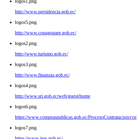
logos1.png
http://www.presidencia.gob.ec/
logos5.png
http://www.conagopare.gob.ec/
logos2.png
http://www.turismo.gob.ec/
logos3.png
http://www.finanzas.gob.ec/
logos4.png
http://www.sri.gob.ec/web/guest/home
logos6.png
https://www.compraspublicas.gob.ec/ProcesoContratacion/com
logos7.png
https://www.iess.gob.ec/