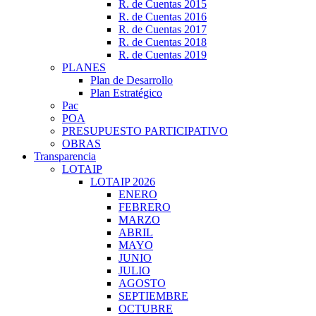
R. de Cuentas 2015
R. de Cuentas 2016
R. de Cuentas 2017
R. de Cuentas 2018
R. de Cuentas 2019
PLANES
Plan de Desarrollo
Plan Estratégico
Pac
POA
PRESUPUESTO PARTICIPATIVO
OBRAS
Transparencia
LOTAIP
LOTAIP 2026
ENERO
FEBRERO
MARZO
ABRIL
MAYO
JUNIO
JULIO
AGOSTO
SEPTIEMBRE
OCTUBRE