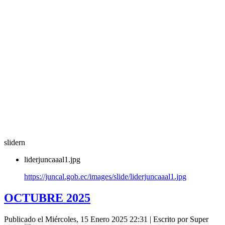
slidern
liderjuncaaal1.jpg
https://juncal.gob.ec/images/slide/liderjuncaaal1.jpg
OCTUBRE 2025
Publicado el Miércoles, 15 Enero 2025 22:31
|
Escrito por Super