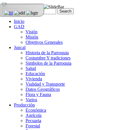
Inicio
GAD
Visión
Misión
Objetivos Generales
Juncal
Historia de la Parroquia
Costumbre Y tradiciones
Simbolos de la Parroquia
Salud
Educación
Vivienda
Vialidad y Transporte
Datos Geográficos
Flora y Fauna
Varios
Producción
Económica
Agrícola
Pecuaria
Forestal