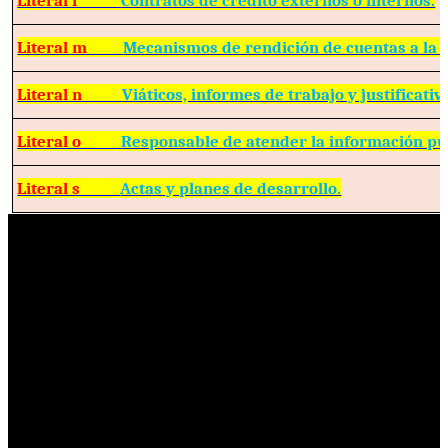
Literal m
Mecanismos de rendición de cuentas a la 
Literal n
Viáticos, informes de trabajo y justificativ
Literal o
Responsable de atender la información pú
Literal s
Actas y planes de desarrollo.