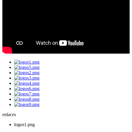
enlaces
logos1.png