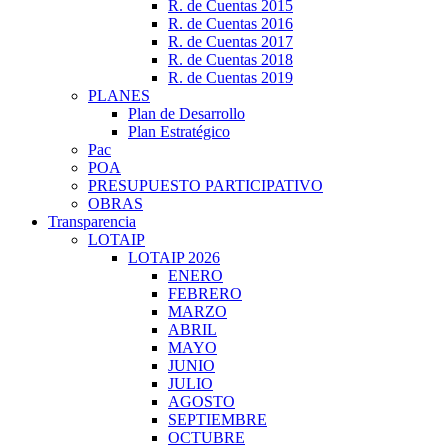
R. de Cuentas 2015
R. de Cuentas 2016
R. de Cuentas 2017
R. de Cuentas 2018
R. de Cuentas 2019
PLANES
Plan de Desarrollo
Plan Estratégico
Pac
POA
PRESUPUESTO PARTICIPATIVO
OBRAS
Transparencia
LOTAIP
LOTAIP 2026
ENERO
FEBRERO
MARZO
ABRIL
MAYO
JUNIO
JULIO
AGOSTO
SEPTIEMBRE
OCTUBRE