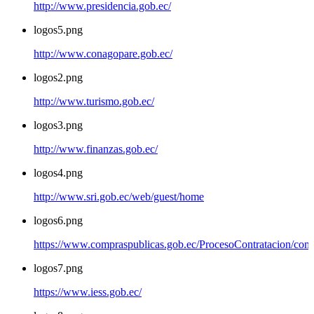
http://www.presidencia.gob.ec/
logos5.png
http://www.conagopare.gob.ec/
logos2.png
http://www.turismo.gob.ec/
logos3.png
http://www.finanzas.gob.ec/
logos4.png
http://www.sri.gob.ec/web/guest/home
logos6.png
https://www.compraspublicas.gob.ec/ProcesoContratacion/com
logos7.png
https://www.iess.gob.ec/