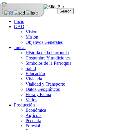
Inicio
GAD
Visión
Misión
Objetivos Generales
Juncal
Historia de la Parroquia
Costumbre Y tradiciones
Simbolos de la Parroquia
Salud
Educación
Vivienda
Vialidad y Transporte
Datos Geográficos
Flora y Fauna
Varios
Producción
Económica
Agrícola
Pecuaria
Forestal