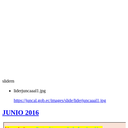
slidern
liderjuncaaal1.jpg
https://juncal.gob.ec/images/slide/liderjuncaaal1.jpg
JUNIO 2016