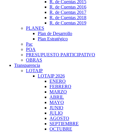
R. de Cuentas 2015
R. de Cuentas 2016
R. de Cuentas 2017
R. de Cuentas 2018
R. de Cuentas 2019
PLANES
Plan de Desarrollo
Plan Estratégico
Pac
POA
PRESUPUESTO PARTICIPATIVO
OBRAS
Transparencia
LOTAIP
LOTAIP 2026
ENERO
FEBRERO
MARZO
ABRIL
MAYO
JUNIO
JULIO
AGOSTO
SEPTIEMBRE
OCTUBRE