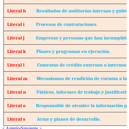
Literal h
Resultados de auditorías internas y gube
Literal i
Procesos de contrataciones.
Literal j
Empresas y personas que han incumplido 
Literal k
Planes y programas en ejecución.
Literal l
Contratos de crédito externos o internos.
Literal m
Mecanismos de rendición de cuentas a la 
Literal n
Viáticos, informes de trabajo y justificativ
Literal o
Responsable de atender la información pú
Literal s
Actas y planes de desarrollo.
< Anterior
Siguiente >