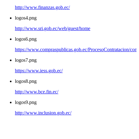
http://www.finanzas.gob.ec/
logos4.png
http://www.sri.gob.ec/web/guest/home
logos6.png
https://www.compraspublicas.gob.ec/ProcesoContratacion/com
logos7.png
https://www.iess.gob.ec/
logos8.png
http://www.bce.fin.ec/
logos9.png
http://www.inclusion.gob.ec/