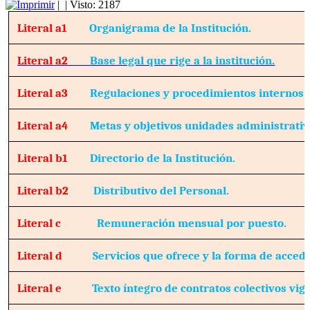
|
| Visto: 2187
Literal a1
Organigrama de la Institución.
Literal a2
Base legal que rige a la institución.
Literal a3
Regulaciones y procedimientos internos.
Literal a4
Metas y objetivos unidades administrativ
Literal b1
Directorio de la Institución.
Literal b2
Distributivo del Personal.
Literal c
Remuneración mensual por puesto.
Literal d
Servicios que ofrece y la forma de accede
Literal e
Texto íntegro de contratos colectivos vig