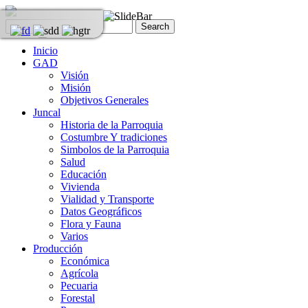
Inicio
GAD
Visión
Misión
Objetivos Generales
Juncal
Historia de la Parroquia
Costumbre Y tradiciones
Simbolos de la Parroquia
Salud
Educación
Vivienda
Vialidad y Transporte
Datos Geográficos
Flora y Fauna
Varios
Producción
Económica
Agrícola
Pecuaria
Forestal