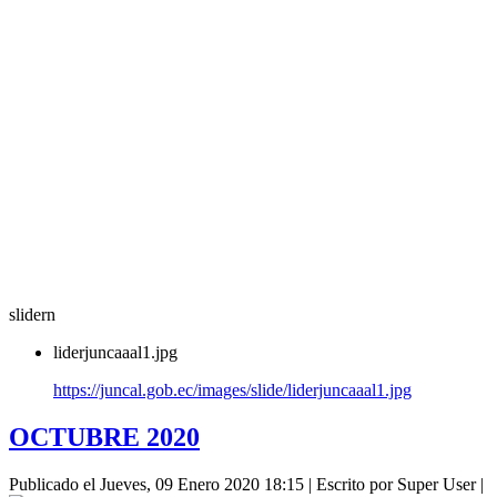
slidern
liderjuncaaal1.jpg
https://juncal.gob.ec/images/slide/liderjuncaaal1.jpg
OCTUBRE 2020
Publicado el Jueves, 09 Enero 2020 18:15
|
Escrito por Super User
|